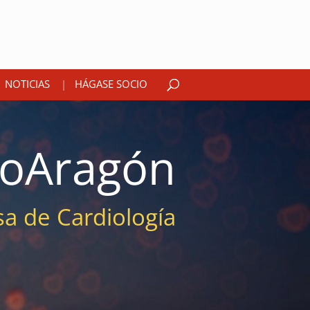
NOTICIAS
HÁGASE SOCIO
ioAragón
a de Cardiología