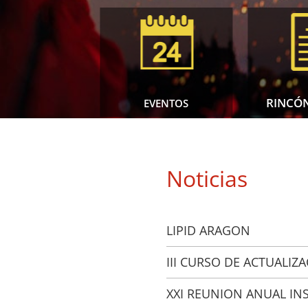
RINCÓN
EVENTOS
Noticias
LIPID ARAGON
III CURSO DE ACTUALI
XXI REUNION ANUAL IN