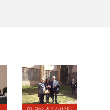
Dra. Calvo, Dr. Iñiguez y Dr.