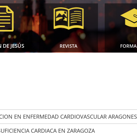
 DE JESÚS
REVISTA
FORMA
ZACION EN ENFERMEDAD CARDIOVASCULAR ARAGONES
SUFICIENCIA CARDIACA EN ZARAGOZA